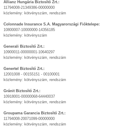
Allianz Hungária Biztosító Zrt.:
11794008-21349386-00000000
közlemény: kötvényszám, rendszám
Colonnade Insurance S.A. Magyarországi Fióktelepe:
10800007-10000000-14356185
közlemény: kötvényszám
Generali Biztosító Zrt.:
10900011-00000001-10640297
közlemény: kötvényszám, rendszám
Genertel Biztosító Zrt.:
12001008 - 00155151 - 00100001
közlemény: kötvényszám, rendszám
Gránit Biztosító Zrt.:
10918001-00000068-64440037
közlemény: kötvényszám, rendszám
Groupama Garancia Biztosító Zrt.:
11794008-20071099-00000000
közlemény: kötvényszám, rendszám