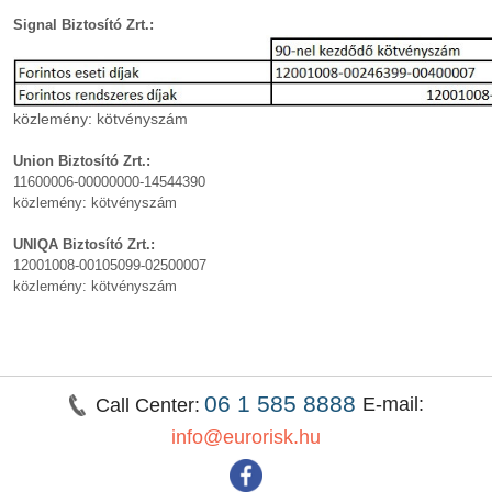
Signal Biztosító Zrt.:
közlemény: kötvényszám
Union Biztosító Zrt.:
11600006-00000000-14544390
közlemény: kötvényszám
UNIQA Biztosító Zrt.:
12001008-00105099-02500007
közlemény: kötvényszám
06 1 585 8888
E-mail:
Call Center:
info@eurorisk.hu