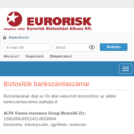
Bejelentkezés
Mire jó ez?
Regisztráció
Elfelejtett jelszó
Men
Biztosítók bankszámlaszámai
Biztosításának díját az Ön által választott biztosítóhoz az alábbi
bankszámlaszámra utalhatja el.
ALFA Vienna Insurance Group Biztosító Zrt.:
12001008-00312421-00100004
közlemény: kötvényszám, ügyfélnév, rendszám